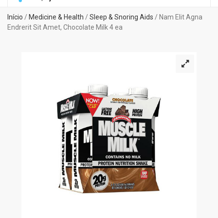
Início
/
Medicine & Health
/
Sleep & Snoring Aids
/ Nam Elit Agna
Endrerit Sit Amet, Chocolate Milk 4 ea