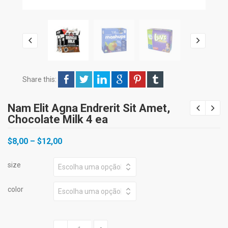
Share this:
Nam Elit Agna Endrerit Sit Amet,
Chocolate Milk 4 ea
$
8,00
–
$
12,00
size
color