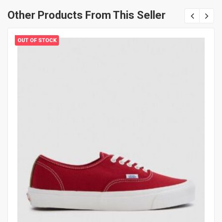
Other Products From This Seller
OUT OF STOCK