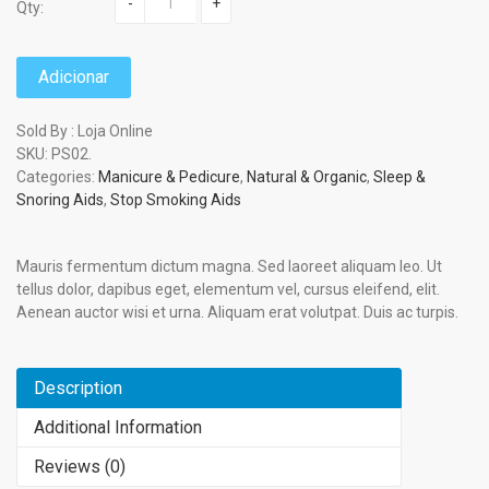
-
+
Qty:
Adicionar
Sold By : Loja Online
SKU:
PS02
.
Categories:
Manicure & Pedicure
,
Natural & Organic
,
Sleep &
Snoring Aids
,
Stop Smoking Aids
Mauris fermentum dictum magna. Sed laoreet aliquam leo. Ut
tellus dolor, dapibus eget, elementum vel, cursus eleifend, elit.
Aenean auctor wisi et urna. Aliquam erat volutpat. Duis ac turpis.
Description
Additional Information
Reviews (0)