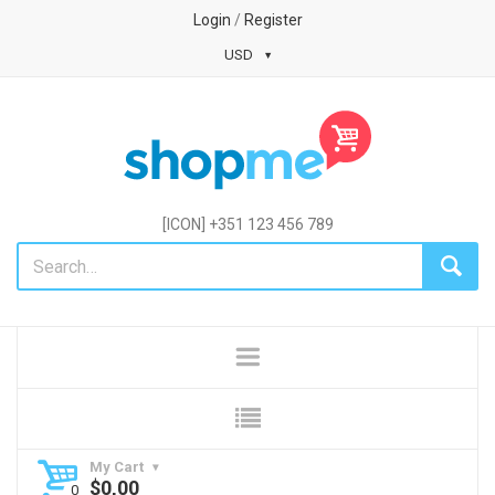
Login
/
Register
USD
[ICON] +351 123 456 789
My Cart
$
0,00