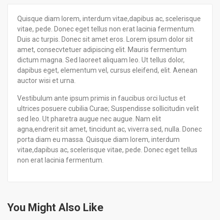
Quisque diam lorem, interdum vitae,dapibus ac, scelerisque
vitae, pede. Donec eget tellus non erat lacinia fermentum.
Duis ac turpis. Donec sit amet eros. Lorem ipsum dolor sit
amet, consecvtetuer adipiscing elit. Mauris fermentum
dictum magna. Sed laoreet aliquam leo. Ut tellus dolor,
dapibus eget, elementum vel, cursus eleifend, elit. Aenean
auctor wisi et urna.
Vestibulum ante ipsum primis in faucibus orci luctus et
ultrices posuere cubilia Curae; Suspendisse sollicitudin velit
sed leo. Ut pharetra augue nec augue. Nam elit
agna,endrerit sit amet, tincidunt ac, viverra sed, nulla. Donec
porta diam eu massa. Quisque diam lorem, interdum
vitae,dapibus ac, scelerisque vitae, pede. Donec eget tellus
non erat lacinia fermentum.
You Might Also Like