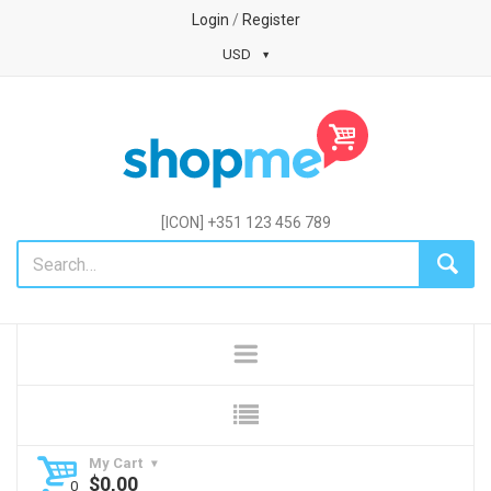
Login
/
Register
USD
[ICON] +351 123 456 789
My Cart
$
0,00