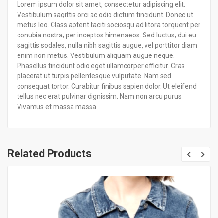
Lorem ipsum dolor sit amet, consectetur adipiscing elit.
Vestibulum sagittis orci ac odio dictum tincidunt. Donec ut
metus leo. Class aptent taciti sociosqu ad litora torquent per
conubia nostra, per inceptos himenaeos. Sed luctus, dui eu
sagittis sodales, nulla nibh sagittis augue, vel porttitor diam
enim non metus. Vestibulum aliquam augue neque.
Phasellus tincidunt odio eget ullamcorper efficitur. Cras
placerat ut turpis pellentesque vulputate. Nam sed
consequat tortor. Curabitur finibus sapien dolor. Ut eleifend
tellus nec erat pulvinar dignissim. Nam non arcu purus.
Vivamus et massa massa.
Related Products