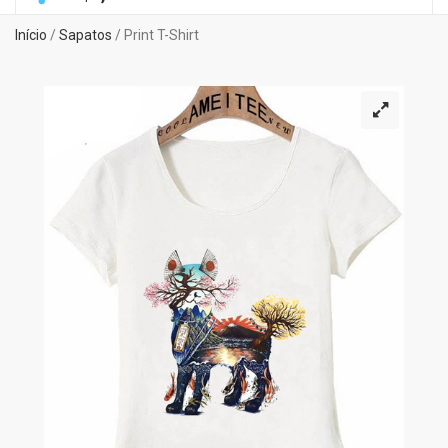
Início
/
Sapatos
/ Print T-Shirt