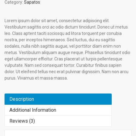
Category:
Sapatos
Lorem ipsum dolor sit amet, consectetur adipiscing elit.
Vestibulum sagittis orci ac odio dictum tincidunt. Donec ut metus
leo. Class aptent taciti sociosqu ad litora torquent per conubia
nostra, per inceptos himenaeos. Sed luctus, dui eu sagittis
sodales, nulla nibh sagittis augue, vel porttitor diam enim non
metus. Vestibulum aliquam augue neque. Phasellus tincidunt odio
eget ullamcorper efficitur. Cras placerat ut turpis pellentesque
vulputate. Nam sed consequat tortor. Curabitur finibus sapien
dolor. Ut eleifend tellus nec erat pulvinar dignissim. Nam non arcu
purus. Vivamus et massa massa.
Description
Additional Information
Reviews (3)