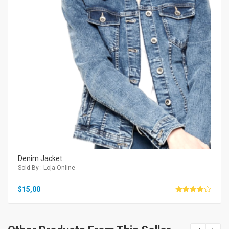
Denim Jacket
Sold By : Loja Online
$
15,00
Avaliação
4.00
de 5