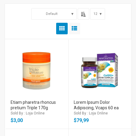
Default
12
Etiam pharetra rhoncus
Lorem Ipsum Dolor
pretium Triple 170g
Adipiscing, Vcaps 60 ea
Sold By : Loja Online
Sold By : Loja Online
$
3,00
$
79,99