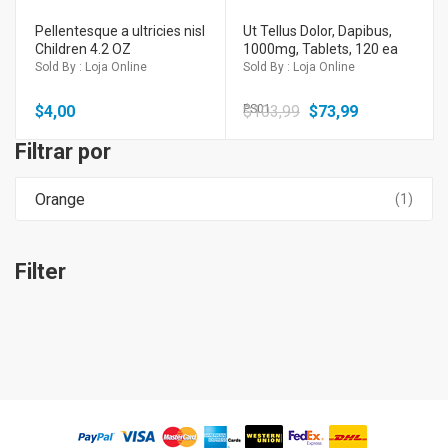
Pellentesque a ultricies nisl
Ut Tellus Dolor, Dapibus,
Children 4.2 OZ
1000mg, Tablets, 120 ea
Sold By : Loja Online
Sold By : Loja Online
$
4,00
$
PS01
103,99
$
73,99
Filtrar por
Orange
(1)
Filter