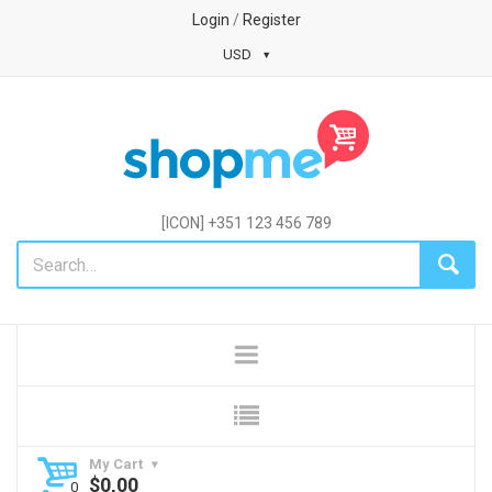
Login
/
Register
USD
[ICON] +351 123 456 789
My Cart
$
0,00