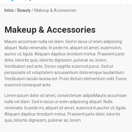
Início
/
Beauty
/ Makeup & Accessories
Makeup & Accessories
Mauris accumsan nulla vel diam. Sed in lacus ut enim adipiscing
aliquet. Nulla venenatis. In pede mi, aliquet sit amet, euismod in,
auctor ut, ligula. Aliquam dapibus tincidunt metus. Praesent justo
dolor, lobortis quis, lobortis dignissim, pulvinar ac, lorem.
Vestibulum sed ante. Donec sagittis euismod purus. Sed ut
perspiciatis sit voluptatem accusantium doloremque laudantium.
Vestibulum iaculis lacinia est. Proin dictum elementum velit. Fusce
euismod consequat ante.
Lorem ipsum dolor sit amet, consectetuer adipisMauris accumsan
nulla vel diam. Sed in lacus ut enim adipiscing aliquet. Nulla
venenatis. In pede mi, aliquet sit amet, euismod in,auctor ut, ligula.
Aliquam dapibus tincidunt metus. Praesent justo dolor, lobortis
quis, lobortis dignissim, pulvinar ac, lorem.