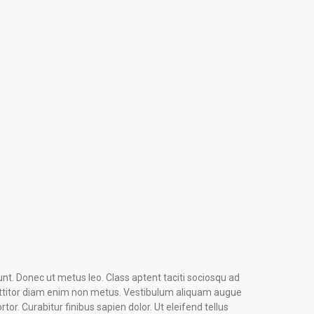
dunt. Donec ut metus leo. Class aptent taciti sociosqu ad
 porttitor diam enim non metus. Vestibulum aliquam augue
or. Curabitur finibus sapien dolor. Ut eleifend tellus