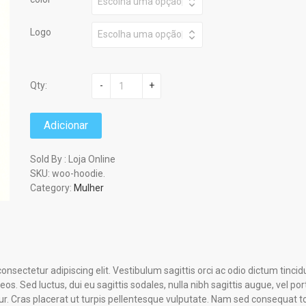
Logo
Qty:
-
+
Adicionar
Sold By : Loja Online
SKU:
woo-hoodie
.
Category:
Mulher
consectetur adipiscing elit. Vestibulum sagittis orci ac odio dictum tinci
eos. Sed luctus, dui eu sagittis sodales, nulla nibh sagittis augue, vel
ur. Cras placerat ut turpis pellentesque vulputate. Nam sed consequat tort