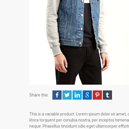
Share this:
This is a variable product. Lorem ipsum dolor sit amet, 
litora torquent per conubia nostra, per inceptos himena
neque. Phasellus tincidunt odio eget ullamcorper efficit