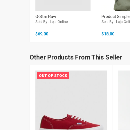
G-Star Raw
Product Simple
Sold By : Loja Online
Sold By : Loja Onl
$
69,00
$
18,00
Other Products From This Seller
OUT OF STOCK