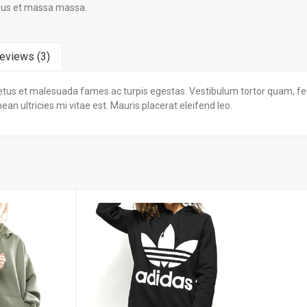
amus et massa massa.
eviews (3)
tus et malesuada fames ac turpis egestas. Vestibulum tortor quam, feugi
n ultricies mi vitae est. Mauris placerat eleifend leo.