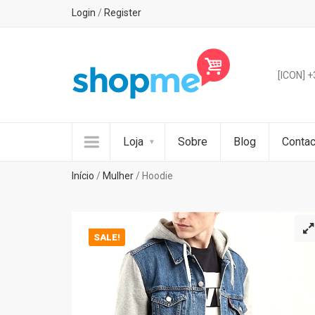
Login
/
Register
[ICON] 
Loja
Sobre
Blog
Contac
Início
/
Mulher
/ Hoodie
SALE!