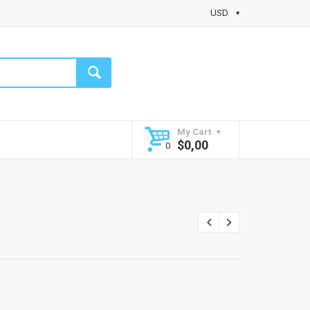
USD
My Cart
$
0,00