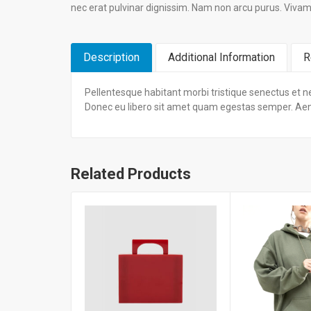
nec erat pulvinar dignissim. Nam non arcu purus. Viv
Description
Additional Information
R
Pellentesque habitant morbi tristique senectus et ne
Donec eu libero sit amet quam egestas semper. Aenea
Related Products