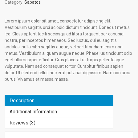
Category:
Sapatos
Lorem ipsum dolor sit amet, consectetur adipiscing elit.
Vestibulum sagittis orci ac odio dictum tincidunt. Donec ut metus
leo. Class aptent taciti sociosqu ad litora torquent per conubia
nostra, per inceptos himenaeos. Sed luctus, dui eu sagittis
sodales, nulla nibh sagittis augue, vel porttitor diam enim non
metus. Vestibulum aliquam augue neque. Phasellus tincidunt odio
eget ullamcorper efficitur. Cras placerat ut turpis pellentesque
vulputate. Nam sed consequat tortor. Curabitur finibus sapien
dolor. Ut eleifend tellus nec erat pulvinar dignissim. Nam non arcu
purus. Vivamus et massa massa.
Description
Additional Information
Reviews (3)