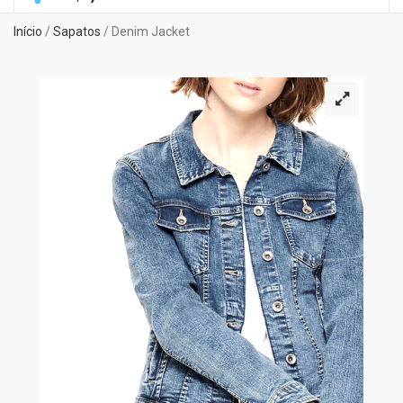
Início
/
Sapatos
/ Denim Jacket