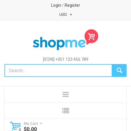
Login
/
Register
USD
[ICON] +351 123 456 789
My Cart
$
0,00