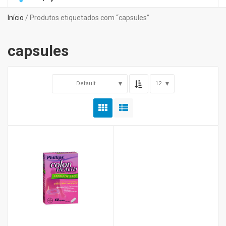
Início
/ Produtos etiquetados com “capsules”
capsules
Default
12