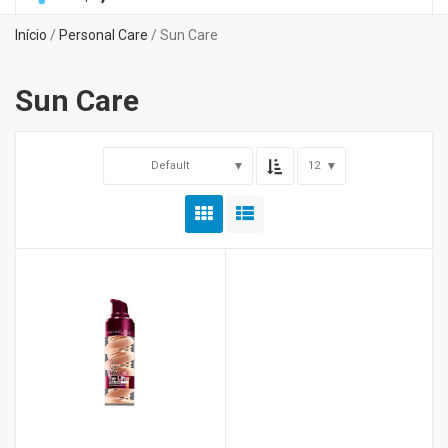
Início
/
Personal Care
/ Sun Care
Sun Care
Default
12