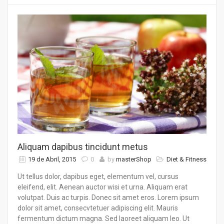
Aliquam dapibus tincidunt metus
19 de Abril, 2015
0
by
masterShop
Diet & Fitness
Ut tellus dolor, dapibus eget, elementum vel, cursus
eleifend, elit. Aenean auctor wisi et urna. Aliquam erat
volutpat. Duis ac turpis. Donec sit amet eros. Lorem ipsum
dolor sit amet, consecvtetuer adipiscing elit. Mauris
fermentum dictum magna. Sed laoreet aliquam leo. Ut