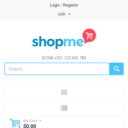
Login
/
Register
USD
[ICON] +351 123 456 789
My Cart
$
0,00