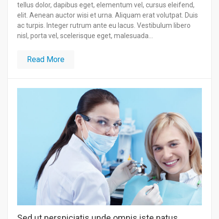
tellus dolor, dapibus eget, elementum vel, cursus eleifend,
elit. Aenean auctor wisi et urna. Aliquam erat volutpat. Duis
ac turpis. Integer rutrum ante eu lacus. Vestibulum libero
nisl, porta vel, scelerisque eget, malesuada...
Read More
Sed ut perspiciatis unde omnis iste natus