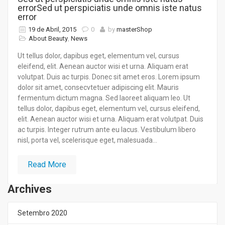
errorSed ut perspiciatis unde omnis iste natus
error
19 de Abril, 2015
0
by
masterShop
About Beauty
,
News
Ut tellus dolor, dapibus eget, elementum vel, cursus
eleifend, elit. Aenean auctor wisi et urna. Aliquam erat
volutpat. Duis ac turpis. Donec sit amet eros. Lorem ipsum
dolor sit amet, consecvtetuer adipiscing elit. Mauris
fermentum dictum magna. Sed laoreet aliquam leo. Ut
tellus dolor, dapibus eget, elementum vel, cursus eleifend,
elit. Aenean auctor wisi et urna. Aliquam erat volutpat. Duis
ac turpis. Integer rutrum ante eu lacus. Vestibulum libero
nisl, porta vel, scelerisque eget, malesuada...
Read More
Archives
Setembro 2020