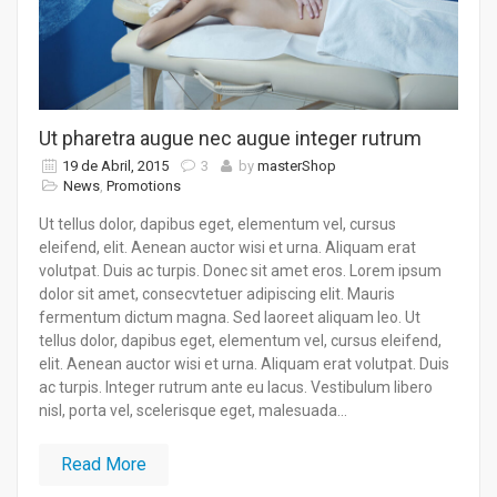
Ut pharetra augue nec augue integer rutrum
19 de Abril, 2015
3
by
masterShop
News
,
Promotions
Ut tellus dolor, dapibus eget, elementum vel, cursus
eleifend, elit. Aenean auctor wisi et urna. Aliquam erat
volutpat. Duis ac turpis. Donec sit amet eros. Lorem ipsum
dolor sit amet, consecvtetuer adipiscing elit. Mauris
fermentum dictum magna. Sed laoreet aliquam leo. Ut
tellus dolor, dapibus eget, elementum vel, cursus eleifend,
elit. Aenean auctor wisi et urna. Aliquam erat volutpat. Duis
ac turpis. Integer rutrum ante eu lacus. Vestibulum libero
nisl, porta vel, scelerisque eget, malesuada...
Read More